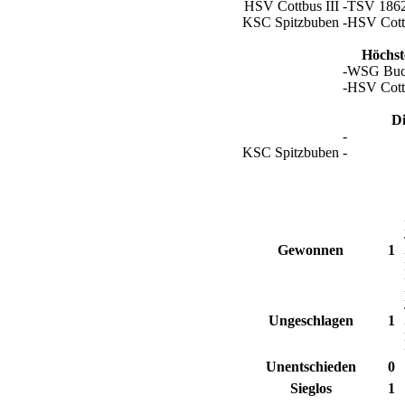
HSV Cottbus III -
TSV 1862 
KSC Spitzbuben -
HSV Cottb
Höchst
-
WSG Buc
-
HSV Cottb
Di
-
KSC Spitzbuben -
Gewonnen
1
Ungeschlagen
1
Unentschieden
0
Sieglos
1