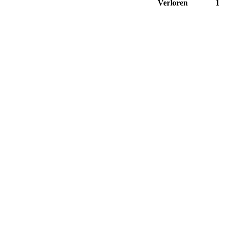
Verloren
1